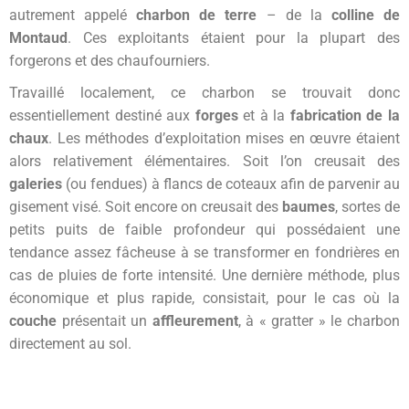
autrement appelé
charbon de terre
– de la
colline de
Montaud
. Ces exploitants étaient pour la plupart des
forgerons et des chaufourniers.
Travaillé localement, ce charbon se trouvait donc
essentiellement destiné aux
forges
et à la
fabrication de la
chaux
. Les méthodes d’exploitation mises en œuvre étaient
alors relativement élémentaires. Soit l’on creusait des
galeries
(ou fendues) à flancs de coteaux afin de parvenir au
gisement visé. Soit encore on creusait des
baumes
, sortes de
petits puits de faible profondeur qui possédaient une
tendance assez fâcheuse à se transformer en fondrières en
cas de pluies de forte intensité. Une dernière méthode, plus
économique et plus rapide, consistait, pour le cas où la
couche
présentait un
affleurement
, à « gratter » le charbon
directement au sol.