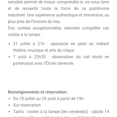
sensible permet de mieux comprendre la vie sous terre
et de ressentir toute la force de ce patrimoine
industriel. Une expérience authentique et immersive, au
plus près de l’histoire du lieu.
Des soirées exceptionnelles viennent compléter ces
visites à la lampe :
31 juillet à 21h : spectacle en plein air mêlant
théâtre, musique et arts du cirque.
7 août à 22h30 : observation du ciel étoilé en
partenariat avec l’Étoile cévenole.
Renseignements et réservation :
Du 10 juillet au 28 août à partir de 19h.
Sur réservation
Tarifs : visites à la lampe (les vendredis) : adulte 14