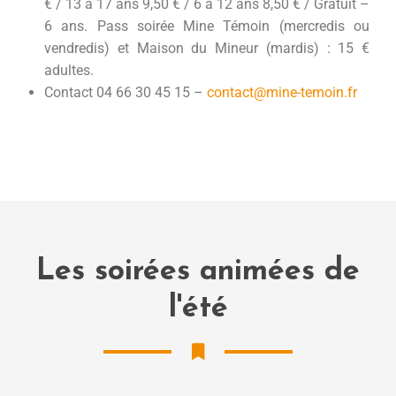
€ / 13 à 17 ans 9,50 € / 6 à 12 ans 8,50 € / Gratuit –
6 ans. Pass soirée Mine Témoin (mercredis ou
vendredis) et Maison du Mineur (mardis) : 15 €
adultes.
Contact 04 66 30 45 15 –
contact@mine-temoin.fr
Les soirées animées de
l'été