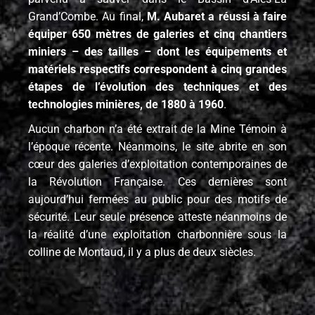
Grand’Combe. Au final,
M. Aubaret a réussi à faire
équiper 650 mètres de galeries et cinq chantiers
miniers – des tailles – dont les équipements et
matériels respectifs correspondent à cinq grandes
étapes de l’évolution des techniques et des
technologies minières, de 1880 à 1960
.
Aucun charbon n’a été extrait de la Mine Témoin à
l’époque récente. Néanmoins, le site abrite en son
cœur des galeries d’exploitation contemporaines de
la Révolution Française. Ces dernières sont
aujourd’hui fermées au public pour des motifs de
sécurité. Leur seule présence atteste néanmoins de
la réalité d’une exploitation charbonnière sous la
colline de Montaud, il y a plus de deux siècles.