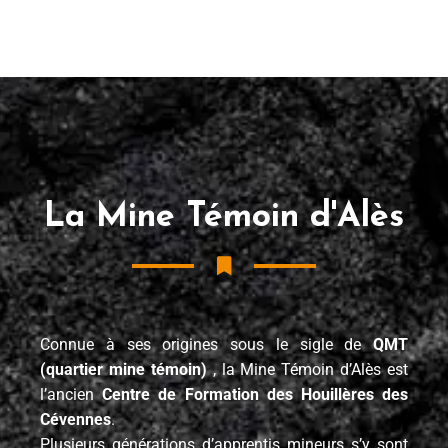
La Mine Témoin d'Alès
Connue à ses origines sous le sigle de
QMT
(quartier mine témoin)
, la Mine Témoin d’Alès est
l’ancien
Centre de Formation des Houillères des
Cévennes
.
Plusieurs générations d’apprentis mineurs s’y sont