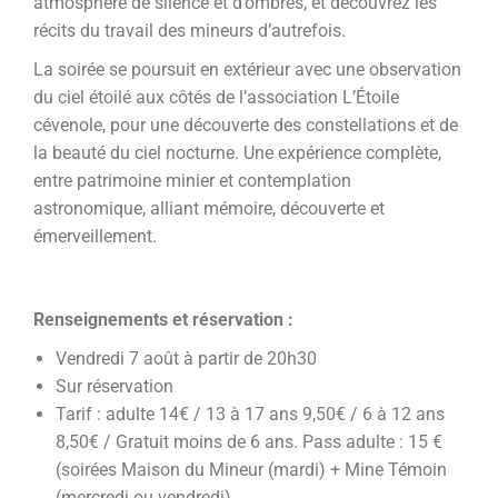
atmosphère de silence et d’ombres, et découvrez les
récits du travail des mineurs d’autrefois.
La soirée se poursuit en extérieur avec une observation
du ciel étoilé aux côtés de l’association L’Étoile
cévenole, pour une découverte des constellations et de
la beauté du ciel nocturne. Une expérience complète,
entre patrimoine minier et contemplation
astronomique, alliant mémoire, découverte et
émerveillement.
Renseignements et réservation :
Vendredi 7 août à partir de 20h30
Sur réservation
Tarif : adulte 14€ / 13 à 17 ans 9,50€ / 6 à 12 ans
8,50€ / Gratuit moins de 6 ans. Pass adulte : 15 €
(soirées Maison du Mineur (mardi) + Mine Témoin
(mercredi ou vendredi)