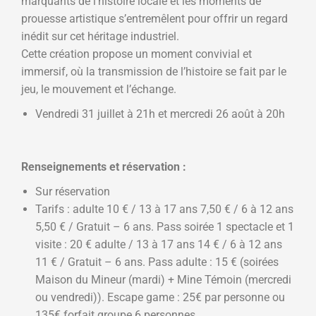
marquants de l’histoire locale et les moments de
prouesse artistique s’entremêlent pour offrir un regard
inédit sur cet héritage industriel.
Cette création propose un moment convivial et
immersif, où la transmission de l’histoire se fait par le
jeu, le mouvement et l’échange.
Vendredi 31 juillet à 21h et mercredi 26 août à 20h
Renseignements et réservation :
Sur réservation
Tarifs : adulte 10 € / 13 à 17 ans 7,50 € / 6 à 12 ans
5,50 € / Gratuit – 6 ans. Pass soirée 1 spectacle et 1
visite : 20 € adulte / 13 à 17 ans 14 € / 6 à 12 ans
11 € / Gratuit – 6 ans. Pass adulte : 15 € (soirées
Maison du Mineur (mardi) + Mine Témoin (mercredi
ou vendredi)). Escape game : 25€ par personne ou
135€ forfait groupe 6 personnes.